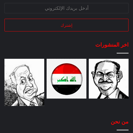
اخر المنشورات
من نحن