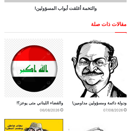
والتخمة أغلقت أبواب المسؤولين!
مقالات ذات صلة
ودولة دائمة ومسؤولين مداومين!
والقضاء اللبناني متى يوعز؟!
06/08/2026
07/08/2026