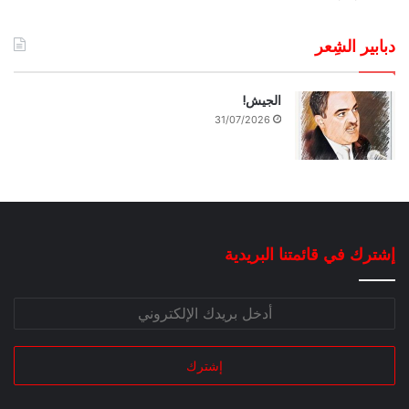
دبابير الشِعر
الجيش!
31/07/2026
إشترك في قائمتنا البريدية