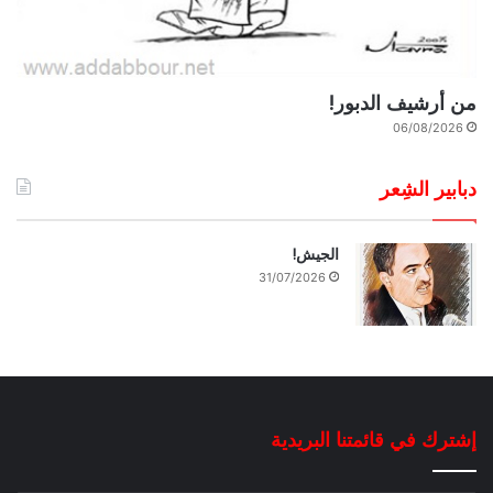
من أرشيف الدبور!
06/08/2026
دبابير الشِعر
الجيش!
31/07/2026
إشترك في قائمتنا البريدية