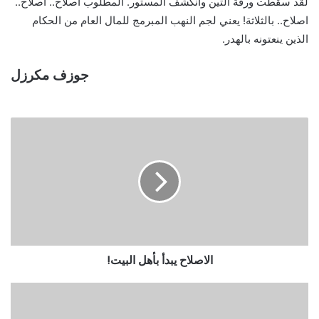
لقد سقطت ورقة التين وانكشف المستور. المطلوب اصلاح.. اصلاح..
اصلاح.. بالثلاثة! يعني لجم النهب المبرمج للمال العام من الحكام
الذين ينعتونه بالهدر.
جوزف مكرزل
الاصلاح يبدأ بأهل البيت!