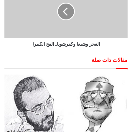
الغجر وشبعا وكفرشوبا.. الفخ الكبير!
مقالات ذات صلة