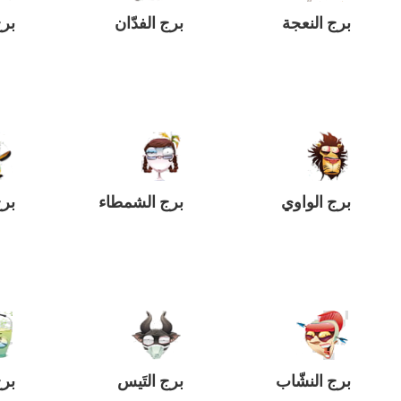
برج النعجة
برج الفدّان
برج
برج الواوي
برج الشمطاء
برج
برج النشّاب
برج التَيس
بر