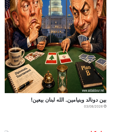
بين دونالد وبنيامين.. الله لبنان بيعين!
03/08/2026