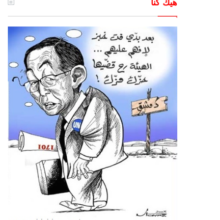
هيك كنا