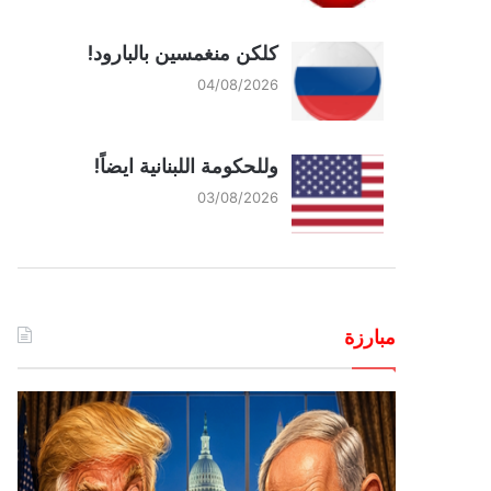
كلكن منغمسين بالبارود!
04/08/2026
وللحكومة اللبنانية ايضاً!
03/08/2026
مبارزة