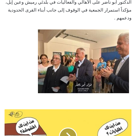
الدكتور أبو ناضر على الأهالي والفعاليات في بلدتَي رميش وعين إبل،
مؤكداً استمرار الجمعية في الوقوف إلى جانب أبناء القرى الحدودية
ودعمهم .