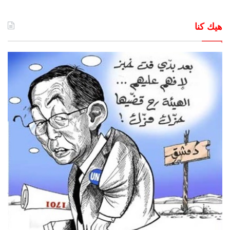
هيك كنا