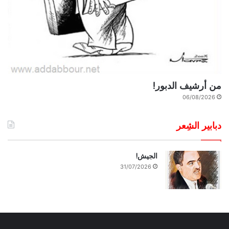
من أرشيف الدبور!
06/08/2026
دبابير الشِعر
الجيش!
31/07/2026