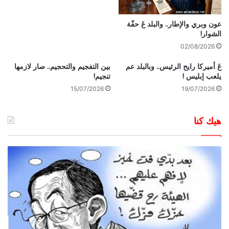
عون وبري والإطار.. والبلد عَ حفّة
الشوار!
02/08/2026
عَ أميركا رايح الرئيس.. وبالبلد عم
بين التفجيم والتحجيم.. صار لازمها
يلعب إبليس !
تنجيم!
15/07/2026
19/07/2026
هيك كنا