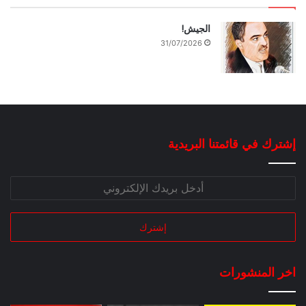
الجيش!
31/07/2026
إشترك في قائمتنا البريدية
اخر المنشورات