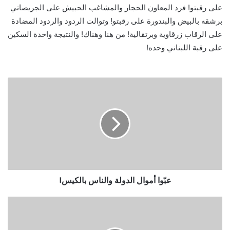
على رقبتو! فرد المعاون الحجار والمشاغب الحبيش على الجريصاتي
برشقه بالبيض والبندورة على رقبتو! وتوالت الردود والردود المضادة
على الرقاب زرقاوية وبرتقالية! من هنا وهناك! والنتيجة واحدة السكين
على رقبة اللبناني وحده!
عبّوا أموال الدولة والناس بالكيس!