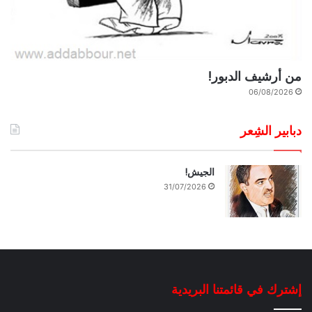
من أرشيف الدبور!
06/08/2026
دبابير الشِعر
الجيش!
31/07/2026
إشترك في قائمتنا البريدية