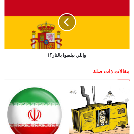
واللي بيلعبوا بالنار؟!
مقالات ذات صلة