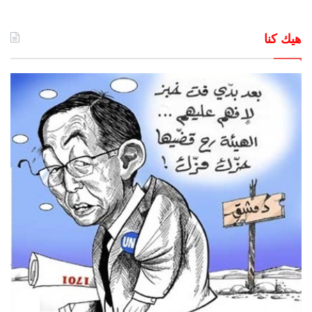
هيك كنا