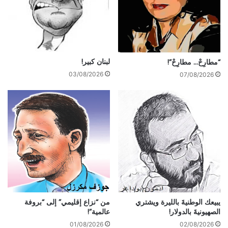
لبنان كبير!
“مطارِحْ… مطارِحْ”!
03/08/2026
07/08/2026
يبيعك الوطنيةَ بالليرة ويشتري
من “نزاع إقليمي” إلى “بروفة
الصهيونيةَ بالدولار!
عالمية”!
01/08/2026
02/08/2026