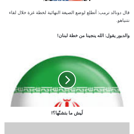
قال دونالد ترمب: أتطلع لوضع الصيغة النهائية لخطة غزة خلال لقاء
نتنياهو.
والدبور يقول: الله ينجينا من خطة لبنان!
لَيش ما بتشنّها؟!