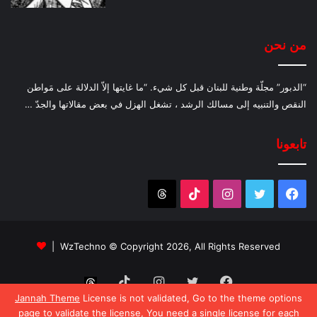
من نحن
“الدبور” مجلّة وطنية للبنان قبل كل شيء. “ما غايتها إلاّ الدلالة على مَواطن
النقص والتنبيه إلى مسالك الرشد ، تشغل الهزل في بعض مقالاتها والجدّ …
تابعونا
فيسبوك
تويتر
انستقرام
‫TikTok
Threads
WzTechno
© Copyright 2026, All Rights Reserved |
فيسبوك
تويتر
انستقرام
‫TikTok
Threads
Jannah Theme
License is not validated, Go to the theme options
page to validate the license, You need a single license for each