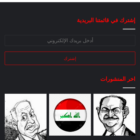
إشترك في قائمتنا البريدية
اخر المنشورات