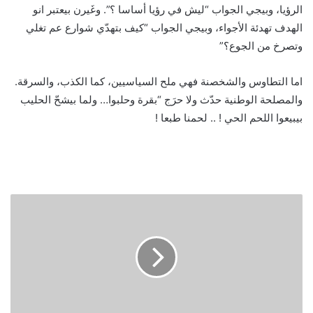
الرؤيا، وبيجي الجواب “ليش في رؤيا أساسا ؟”. وغَيرن بيعتبر انو
الهدف تهدئة الأجواء، وبيجي الجواب “كيف بتهدّي شوارع عم تغلي
وتصرخ من الجوع؟”
اما التطاوس والشخصنة فهي ملح السياسيين، كما الكذب، والسرقة.
والمصلحة الوطنية حدّث ولا حرَج “بقرة وحلبوا… ولما بيشحّ الحليب
بيبيعوا اللحم الحي ! .. لحمنا طبعا !