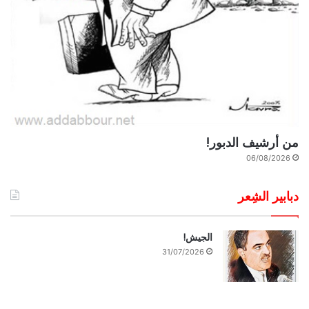
من أرشيف الدبور!
06/08/2026
دبابير الشِعر
الجيش!
31/07/2026