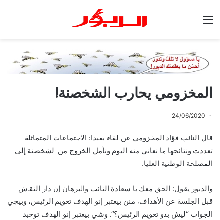
القائمة
المخزومي يحارب الشخصنة!
24/06/2020
قال النائب فؤاد المخزومي عن لقاء بعبدا: الاجتماعات المتماثلة
تعددت ونتائجها ما نعاني منه اليوم ونأمل الخروج من الشخصنة إلى
المصلحة الوطنية العليا.
والدبور يقول: الحق معك يا سعادة النائب والبرهان إن دار النقاش
قبل الجلسة عن الأهداف، منن بيعتبر إنو الهدف تعويم الرئيس، وبيجي
الجواب “ليش بدو تعويم الرئيس؟”. وشي بيعتبر إنو الهدف توحيد