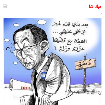
هيك كنا