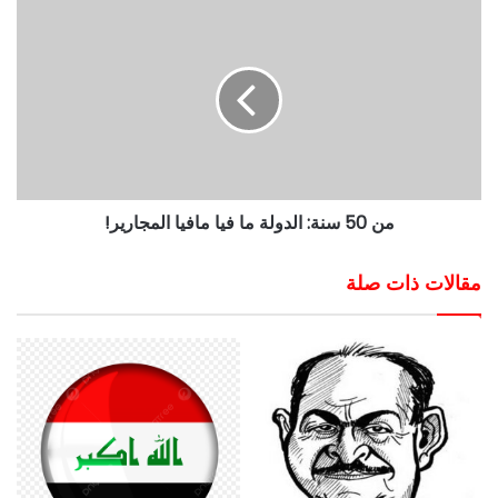
من 50 سنة: الدولة ما فيا مافيا المجارير!
مقالات ذات صلة