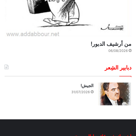
من أرشيف الدبور!
06/08/2026
دبابير الشِعر
الجيش!
31/07/2026