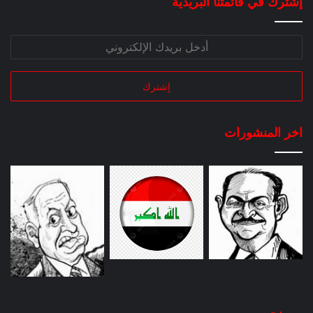
إشترك في قائمتنا البريدية
اخر المنشورات