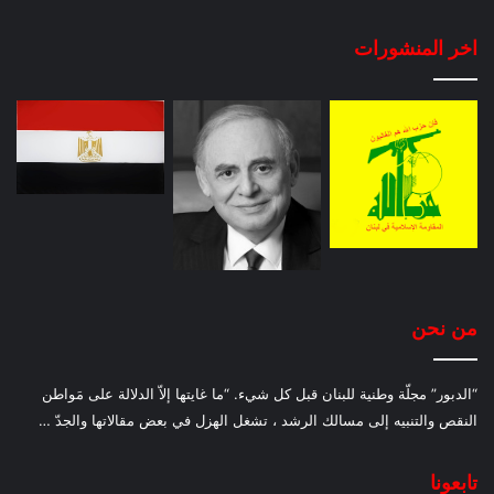
اخر المنشورات
من نحن
“الدبور” مجلّة وطنية للبنان قبل كل شيء. “ما غايتها إلاّ الدلالة على مَواطن
النقص والتنبيه إلى مسالك الرشد ، تشغل الهزل في بعض مقالاتها والجدّ …
تابعونا