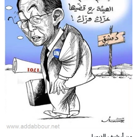
من أرشيف الدبور!