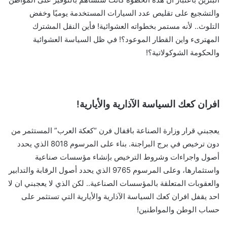
والتشجيع على تقليص عدد السيارات المستخدمة يوميًا وخفض
التلوث.. لأنه مستمر بخطواته العشوائية! فأين النقل المشترك
المهترىء واين القطار الموعود؟! في ظل السياسة العشوائية
والحكومة الشوكولاتية؟!
افران كعك السياسة الآذارية والأيارية!
يعجبني قرار وزارة الصناعة باقفال فرن “كعكة العرب” المستثمر من
دون ترخيص في برج البراجنة. بناء على المرسوم 8018 الذي يحدد
أصول واجراءات وشروط الترخيص بإنشاء مؤسسات صناعية
واستثمارها، وعلى المرسوم 9765 الذي يحدد أصول الرقابة والتدابير
والعقوبات المتعلقة بالمؤسسات الصناعية.. لكن الذي لا يعجبني ان لا
احد يقفل افران كعك السياسة الآذارية والأيارية التي تستثمر على
حساب الوطن والمواطنين!