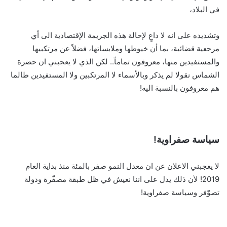
في البلاد،
وتشديده على انه لا داعٍ لإحالة هذه الجريمة الإقتصادية الى أي
مرجعية قضائية، بما أن خيوطها وملابساتها، فضلاً عن مرتكبيها
والمستفيدين منها، معروفون تماماً.. لكن الذي لا يعجبني ان حضرة
الشماس نقولا لم يذكر وبالأسماء لا المرتكبين ولا المستفيدين طالما
هم معروفون بالنسبة اليه!
سياسة صفراوية!
لا يعجبني الاعلان عن ان معدل النمو صفر بالمئة منذ بداية العام
2019! لأن ذلك يدل على اننا نعيش في ظل طبقة مصفّرة ودولة
تصوّفر وسياسة صفراوية!