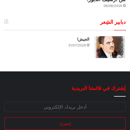
06/08/2026
دبابير الشِعر
الجيش!
31/07/2026
إشترك في قائمتنا البريدية