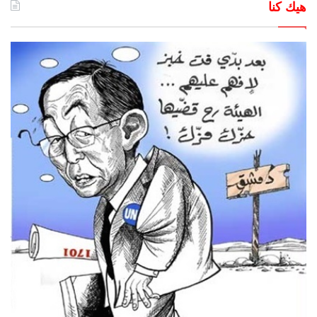
هيك كنا