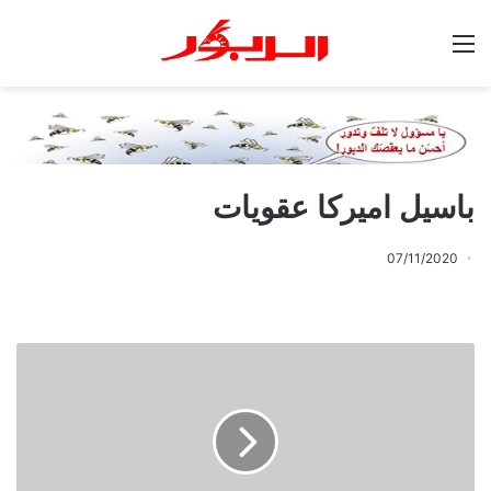
القائمة
باسيل اميركا عقويات
07/11/2020