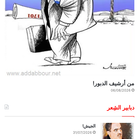
من أرشيف الدبور!
06/08/2026
دبابير الشِعر
الجيش!
31/07/2026