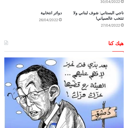
30/04/2022
ناجي البستاني: شوف لبناني ولا
دوائر انتخابية
تنتخب عالعمياني!
26/04/2022
27/04/2022
هيك كنا