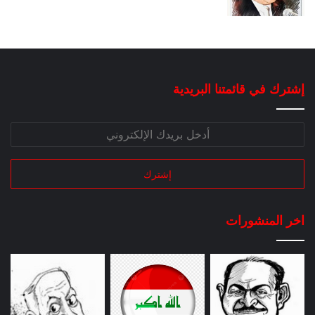
إشترك في قائمتنا البريدية
اخر المنشورات