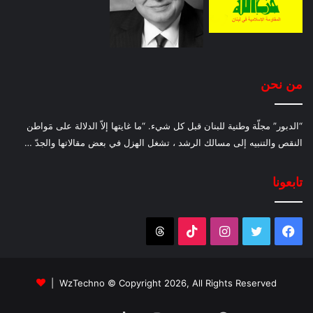
من نحن
“الدبور” مجلّة وطنية للبنان قبل كل شيء. “ما غايتها إلاّ الدلالة على مَواطن
النقص والتنبيه إلى مسالك الرشد ، تشغل الهزل في بعض مقالاتها والجدّ …
تابعونا
فيسبوك
تويتر
انستقرام
‫TikTok
Threads
WzTechno
© Copyright 2026, All Rights Reserved |