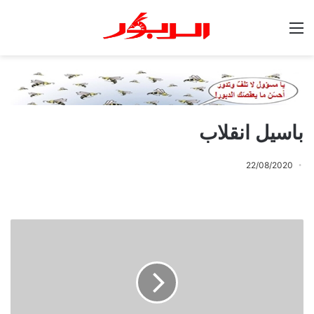
القائمة
باسيل انقلاب
22/08/2020