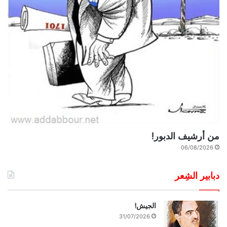
من أرشيف الدبور!
06/08/2026
دبابير الشِعر
الجيش!
31/07/2026