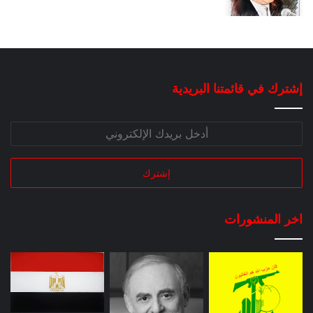
إشترك في قائمتنا البريدية
اخر المنشورات