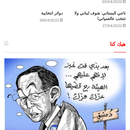
30/04/2022
ناجي البستاني: شوف لبناني ولا
دوائر انتخابية
تنتخب عالعمياني!
26/04/2022
27/04/2022
هيك كنا