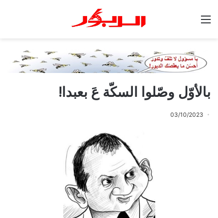
القائمة
بالأوّل وصّلوا السكّة عَ بعبدا!
03/10/2023