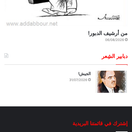
من أرشيف الدبور!
06/08/2026
دبابير الشِعر
الجيش!
31/07/2026
إشترك في قائمتنا البريدية