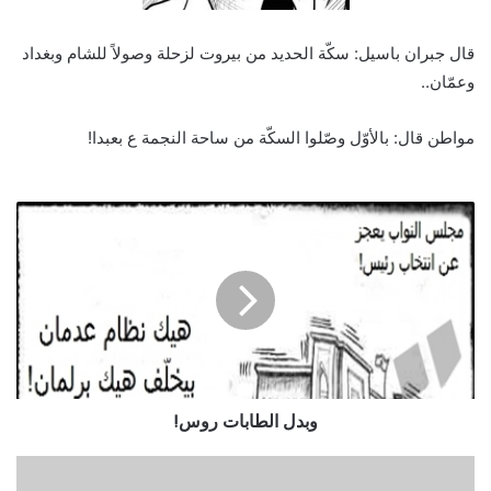
قال جبران باسيل: سكّة الحديد من بيروت لزحلة وصولاً للشام وبغداد
وعمّان..
مواطن قال: بالأوّل وصّلوا السكّة من ساحة النجمة ع بعبدا!
وبدل الطابات روس!