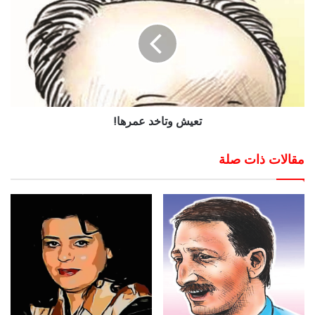
تعيش وتاخد عمرها!
مقالات ذات صلة