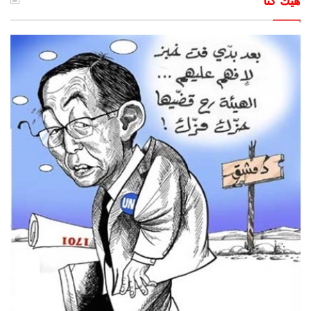
هيك كنا