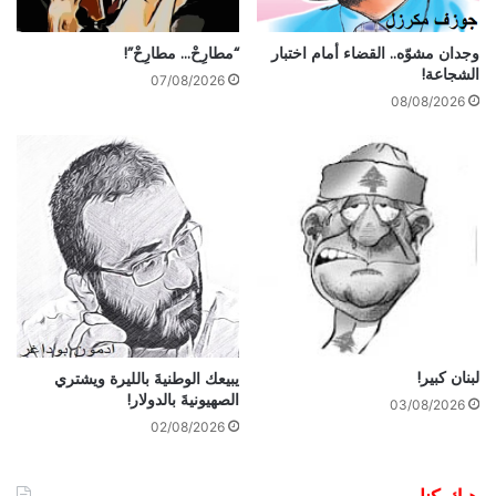
وجدان مشوّه.. القضاء أمام اختبار
“مطارِحْ… مطارِحْ”!
الشجاعة!
07/08/2026
08/08/2026
لبنان كبير!
يبيعك الوطنيةَ بالليرة ويشتري
الصهيونيةَ بالدولار!
03/08/2026
02/08/2026