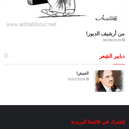
من أرشيف الدبور!
06/08/2026
دبابير الشِعر
الجيش!
31/07/2026
إشترك في قائمتنا البريدية