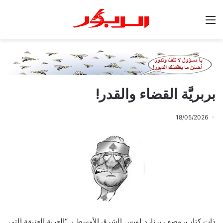
القائمة
بربريَّة القضاء والقدر!
18/05/2026
ذات كتابٍ، وصف برنارد لويس الشرق الأوسط بـ “العربة العتيقة التي