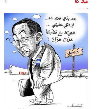
هيك كنا