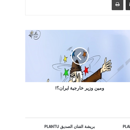
ومين وزير خارجية ايران؟!
بريشة الفنان الصديق PLANTU