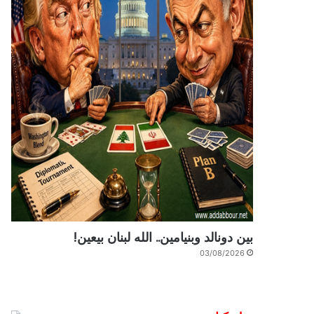
بين دونالد وبنيامين.. الله لبنان بيعين!
03/08/2026