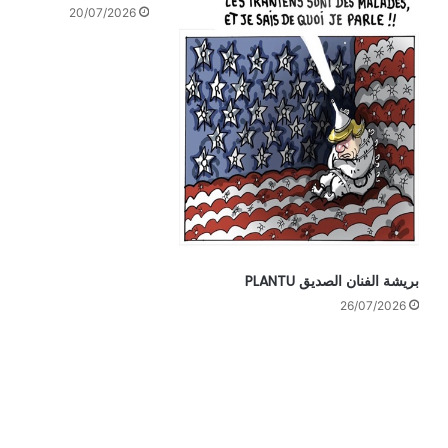
20/07/2026
بريشة الفنان الصديق PLANTU
26/07/2026