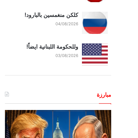
كلكن منغمسين بالبارود!
04/08/2026
وللحكومة اللبنانية ايضاً!
03/08/2026
مبارزة