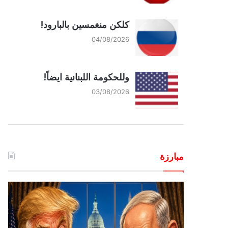
كلكن منغمسين بالبارود!
04/08/2026
وللحكومة اللبنانية ايضاً!
03/08/2026
مبارزة