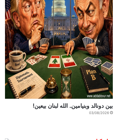
بين دونالد وبنيامين.. الله لبنان بيعين!
03/08/2026