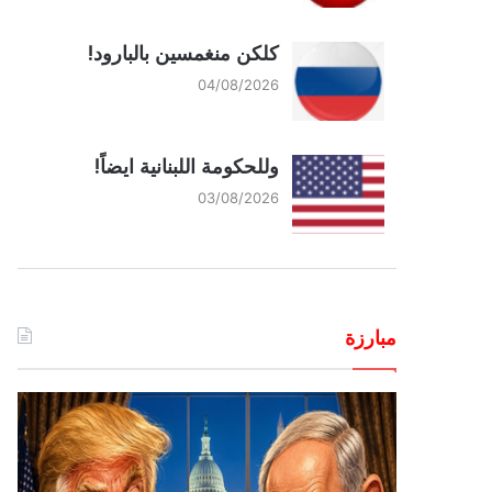
كلكن منغمسين بالبارود!
04/08/2026
وللحكومة اللبنانية ايضاً!
03/08/2026
مبارزة