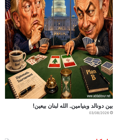
بين دونالد وبنيامين.. الله لبنان بيعين!
03/08/2026