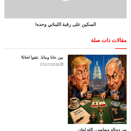
السكين على رقبة اللبناني وحده!
مقالات ذات صلة
بين حانا ومانا.. نتفوا لحانا!
27/07/2026
بين دونالد وبنيامين.. الله لبنان