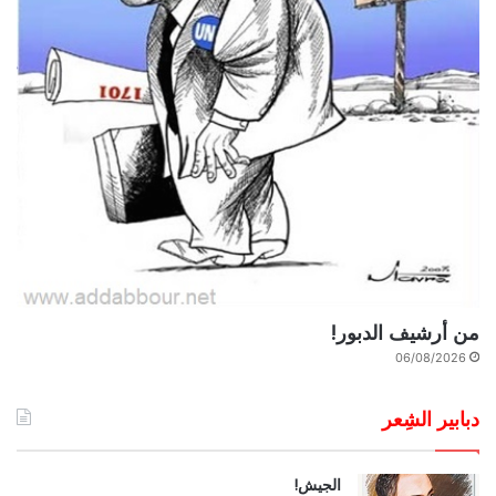
من أرشيف الدبور!
06/08/2026
دبابير الشِعر
الجيش!