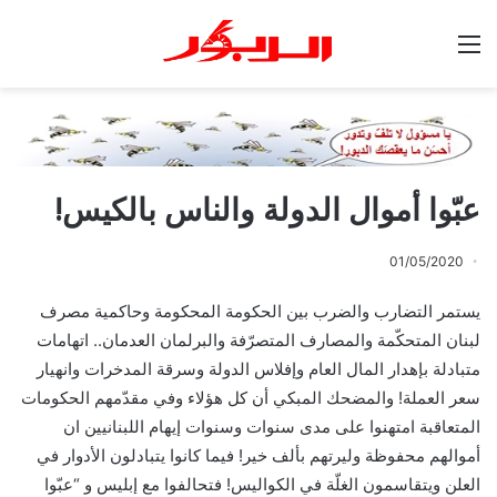
القائمة
عبّوا أموال الدولة والناس بالكيس!
01/05/2020
يستمر التضارب والضرب بين الحكومة المحكومة وحاكمية مصرف
لبنان المتحكّمة والمصارف المتصرّفة والبرلمان العدمان.. اتهامات
متبادلة بإهدار المال العام وإفلاس الدولة وسرقة المدخرات وانهيار
سعر العملة! والمضحك المبكي أن كل هؤلاء وفي مقدّمهم الحكومات
المتعاقبة امتهنوا على مدى سنوات وسنوات إيهام اللبنانيين ان
أموالهم محفوظة وليرتهم بألف خير! فيما كانوا يتبادلون الأدوار في
العلن ويتقاسمون الغلّة في الكواليس! فتحالفوا مع إبليس و “عبّوا