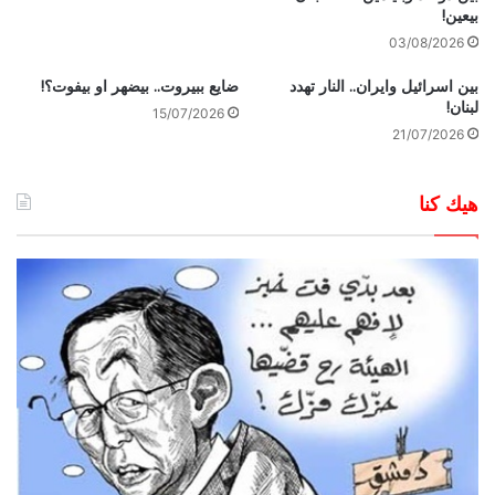
بيعين!
03/08/2026
بين اسرائيل وايران.. النار تهدد
ضايع ببيروت.. بيضهر او بيفوت؟!
لبنان!
15/07/2026
21/07/2026
هيك كنا