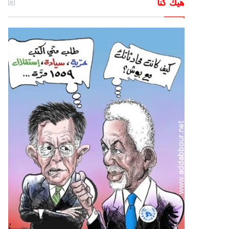
هيك كنا