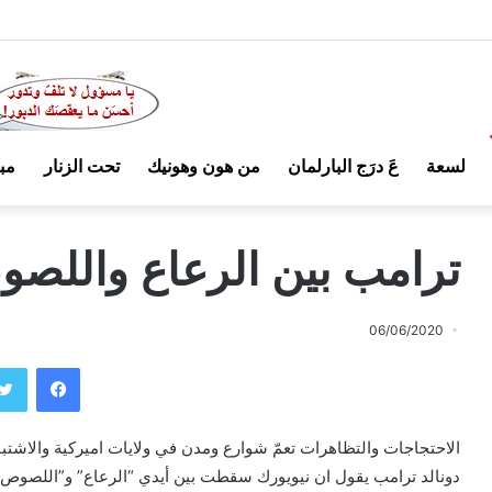
لسعة
عَ درَج البارلمان
من هون وهونيك
تحت الزنار
مب
ترامب بين الرعاع واللصو
06/06/2020
فيسبوك
الاحتجاجات والتظاهرات تعمّ شوارع ومدن في ولايات اميركية والاشتب
دونالد ترامب يقول ان نيويورك سقطت بين أيدي “الرعاع” و”اللصوص” و”