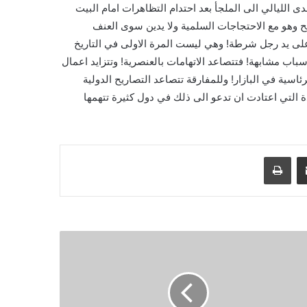
الليالي الى الملجأ بعد احتدام التظاهرات امام البيت
ح وهو مع الاحتجاجات السلمية ولا يدين سوى العنف
لى يد رجل شرطة! وهي ليست المرة الاولى في التاريخ
سباب مشابهة! فتتصاعد الاتهامات بالعنصرية! وتتزايد اعمال
اسية في البازار! وللمفارقة تتصاعد التصاريح الدولية
 التي اعتادت ان تدعو الى ذلك في دول كثيرة تتهمها
مشاركة عبر البريد
طباعة