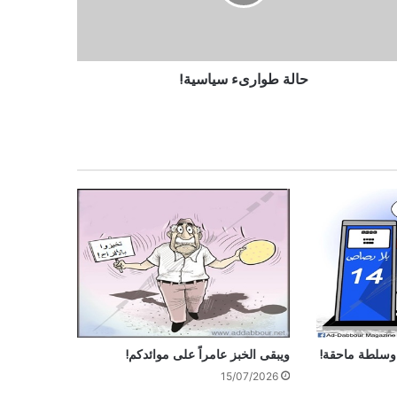
حالة طوارىء سياسية!
وسلطة ماحقة!
ويبقى الخبز عامراً على موائدكم!
15/07/2026