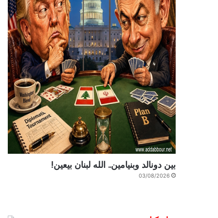
بين دونالد وبنيامين.. الله لبنان بيعين!
03/08/2026