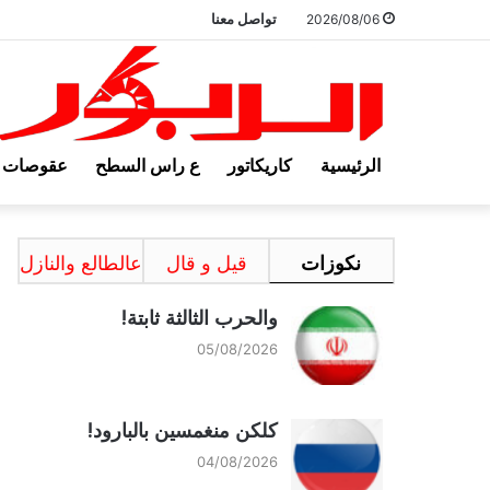
تواصل معنا
2026/08/06
الرئيسية
كاريكاتور
ع راس السطح
عقوصات
نكوزات
قيل و قال
عالطالع والنازل
والحرب الثالثة ثابتة!
05/08/2026
كلكن منغمسين بالبارود!
04/08/2026