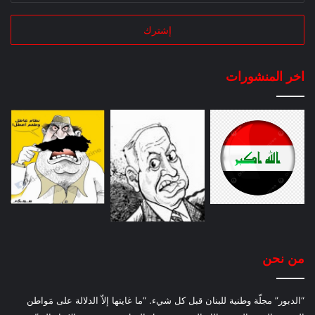
اخر المنشورات
من نحن
“الدبور” مجلّة وطنية للبنان قبل كل شيء. “ما غايتها إلاّ الدلالة على مَواطن