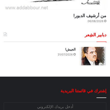
من أرشيف الدبور!
06/08/2026
دبابير الشِعر
الجيش!
31/07/2026
إشترك في قائمتنا البريدية