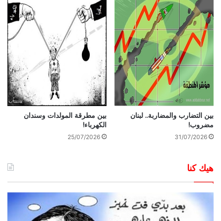
بين التضارب والمضاربة.. لبنان
بين مطرقة المولدات وسندان
مضروب!
الكهرباء!
25/07/2026
31/07/2026
هيك كنا