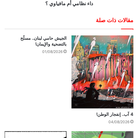
داء نظامي أم مافياوي ؟
مقالات ذات صلة
الجيش حامي لبنان.. مسلّح
بالتضحية والإيمان!
01/08/2026
4 آب.. إنفجار الوطن!
04/08/2026