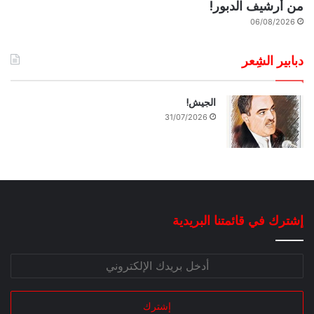
من أرشيف الدبور!
06/08/2026
دبابير الشِعر
الجيش!
31/07/2026
إشترك في قائمتنا البريدية