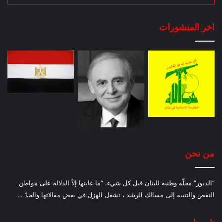
اخر المنشورات
من نحن
“الدبور” مجلّة وطنية للبنان قبل كل شيء. “ما غايتها إلاّ الدلالة على مَواطن
النقص والتنبيه إلى مسالك الرشد ، تشغل الهزل في بعض مقالاتها والجدّ …