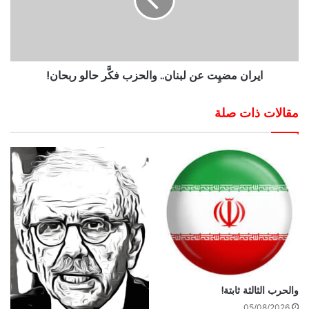
ايران مضيِت عن لبنان.. والحزب فكَّر حالو ربحان!
مقالات ذات صلة
والحرب الثالثة ثابتة!
05/08/2026