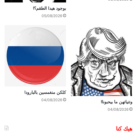
بوجود هيدا الطقم؟!
05/08/2026
كلكن منغمسين بالبارود!
04/08/2026
وتنياتهن ما بيحبونا!
04/08/2026
هيك كنا