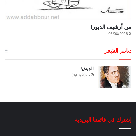
من أرشيف الدبور!
06/08/2026
دبابير الشِعر
الجيش!
31/07/2026
إشترك في قائمتنا البريدية