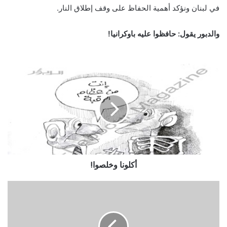
في لبنان ونؤكد أهمية الحفاظ على وقف إطلاق النار.
والدبور يقول: حافظوا عليه باوكرانيا!
أكلونا وخلصوا!