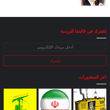
إشترك في قائمتنا البريدية
اخر المنشورات