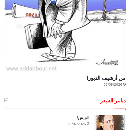
من أرشيف الدبور!
06/08/2026
دبابير الشِعر
الجيش!
31/07/2026