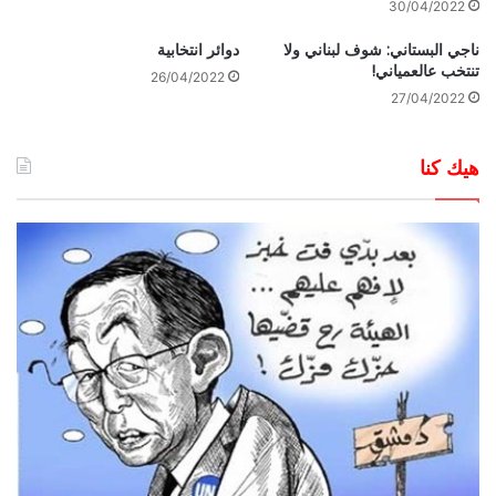
30/04/2022
ناجي البستاني: شوف لبناني ولا
دوائر انتخابية
تنتخب عالعمياني!
26/04/2022
27/04/2022
هيك كنا