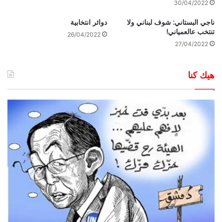
30/04/2022
ناجي البستاني: شوف لبناني ولا
دوائر انتخابية
تنتخب عالعمياني!
26/04/2022
27/04/2022
هيك كنا