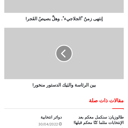
إنتهى زمنُ "الجلاجيء".. وهلَّ بصيصُ الفَجر!
بين الرئاسة والبَيك الدستور منخور!
مقالات ذات صلة
طالوزيان: سنكمل معكم بعد
دوائر انتخابية
الإنتخابات مثلما كنّا معكم قبلها!
30/04/2022