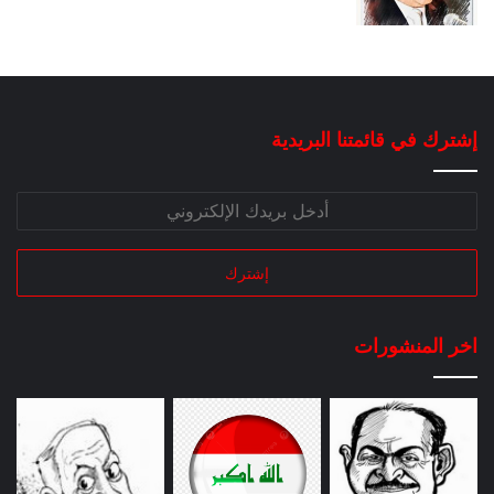
إشترك في قائمتنا البريدية
اخر المنشورات