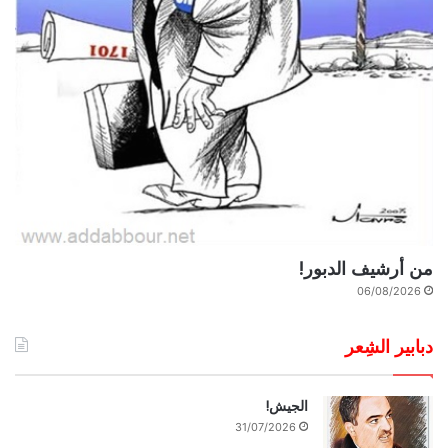
من أرشيف الدبور!
06/08/2026
دبابير الشِعر
الجيش!
31/07/2026