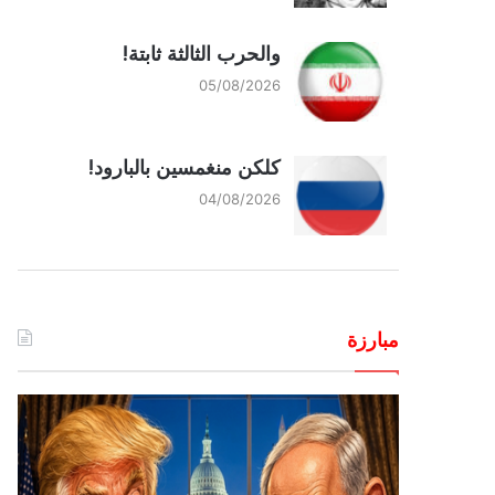
والحرب الثالثة ثابتة!
05/08/2026
كلكن منغمسين بالبارود!
04/08/2026
مبارزة