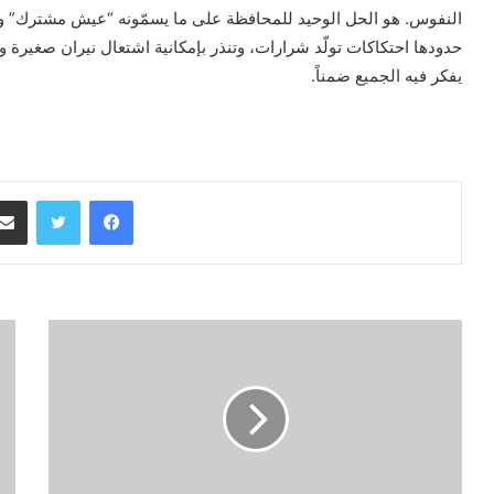
النفوس. هو الحل الوحيد للمحافظة على ما يسمّونه “عيش مشترك” و
حدودها احتكاكات تولّد شرارات، وتنذر بإمكانية اشتعال نيران صغيرة وكب
يفكر فيه الجميع ضمناً.
فيسبوك
تويتر