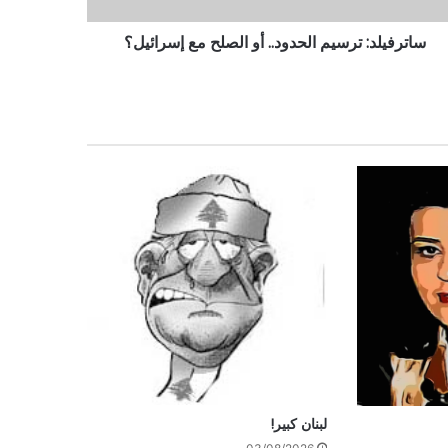
ساترفيلد: ترسيم الحدود.. أو الصلح مع إسرائيل؟
لبنان كبير!