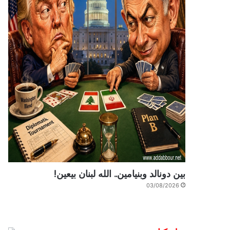
بين دونالد وبنيامين.. الله لبنان بيعين!
03/08/2026