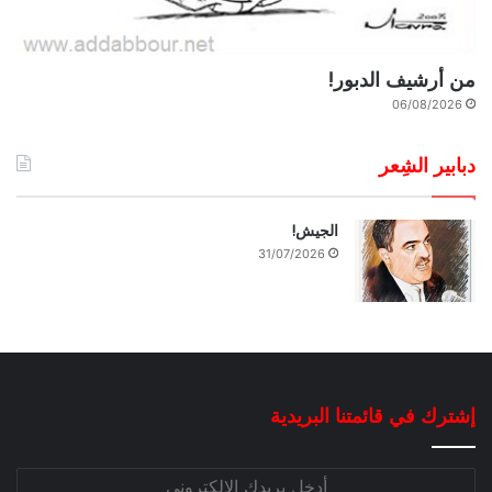
من أرشيف الدبور!
06/08/2026
دبابير الشِعر
الجيش!
31/07/2026
إشترك في قائمتنا البريدية