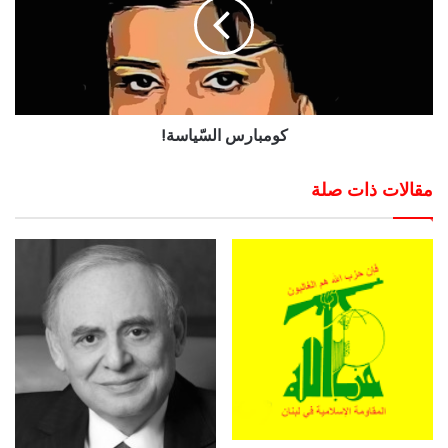
كومبارس السّياسة!
مقالات ذات صلة