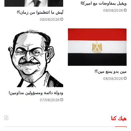
ويقبل بمفاوضات مع اميركا!
08/08/2026
لَيش ما انتظمتوا من زمان؟!
08/08/2026
مين بدو يمنع مين؟!
08/08/2026
ودولة دائمة ومسؤولين مداومين!
07/08/2026
هيك كنا