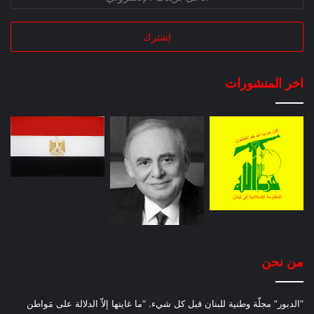
اخر المنشورات
من نحن
“الدبور” مجلّة وطنية للبنان قبل كل شيء. “ما غايتها إلاّ الدلالة على مَواطن