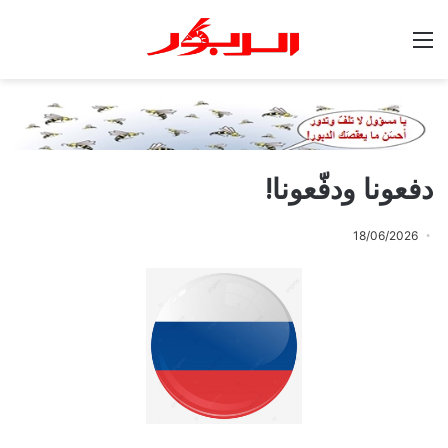
القائمة
دفعونا ودفّعونا!
18/06/2026