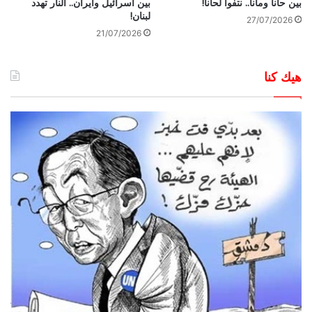
بين حانا ومانا.. نتفوا لحانا!
بين اسرائيل وايران.. النار تهدد
لبنان!
27/07/2026
21/07/2026
هيك كنا