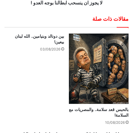
لا يجوز ان ينسحب ابطالنا بوجه العدو !
مقالات ذات صلة
بين دونالد وبنيامين.. الله لبنان
بيعين!
03/08/2026
بالحبس قعد سلامة.. والمصريات مع
السلامة!
10/08/2026