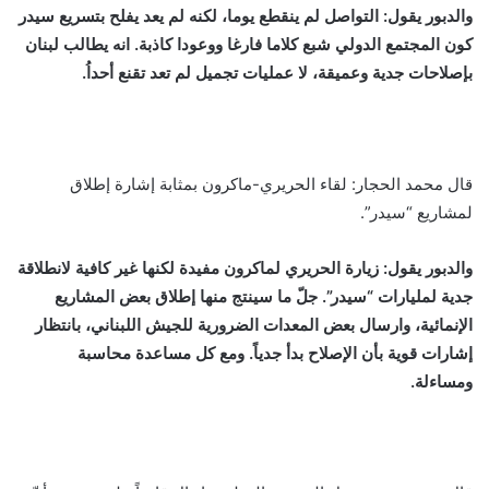
والدبور يقول: التواصل لم ينقطع يوما، لكنه لم يعد يفلح بتسريع سيدر
كون المجتمع الدولي شبع كلاما فارغا ووعودا كاذبة. انه يطالب لبنان
بإصلاحات جدية وعميقة، لا عمليات تجميل لم تعد تقنع أحداُ.
قال محمد الحجار: لقاء الحريري-ماكرون بمثابة إشارة إطلاق
لمشاريع “سيدر”.
والدبور يقول: زيارة الحريري لماكرون مفيدة لكنها غير كافية لانطلاقة
جدية لمليارات “سيدر”. جلّ ما سينتج منها إطلاق بعض المشاريع
الإنمائية، وارسال بعض المعدات الضرورية للجيش اللبناني، بانتظار
إشارات قوية بأن الإصلاح بدأ جدياً. ومع كل مساعدة محاسبة
ومساءلة.