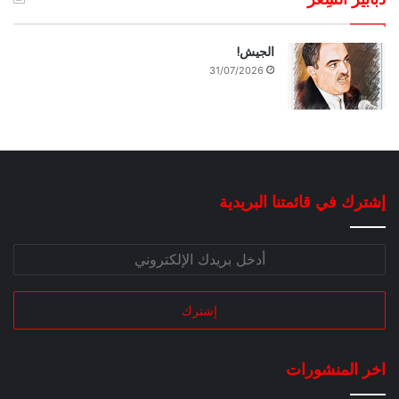
الجيش!
31/07/2026
إشترك في قائمتنا البريدية
اخر المنشورات