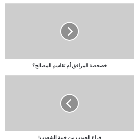
خصخصة المرافق أم تقاسم المصالح؟
فراغ الجيوب من خيبة الشعوب!