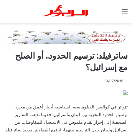
القائمة
ساترفيلد: ترسيم الحدود.. أو الصلح
مع إسرائيل؟
10/07/2019
تتواتر في كواليس الدبلوماسية السياسية أخبار أعمق من مجرد
ترسيم الحدود البحرية بين لبنان وإسرائيل. ففيما تذهب التقارير
الصحفية إلى إحراز تقدم ملموس في الاستعداد للمفاوضات بين
إسرائيل ولبنان حول الترسيم بينهما، اجتمع المفاوض ديفيد ساترفيلد