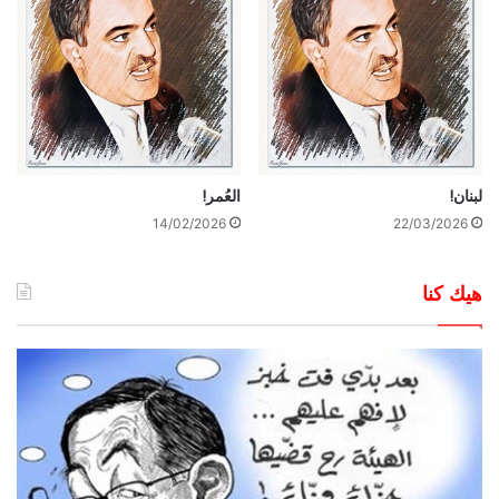
لبنان!
العُمر!
14/02/2026
22/03/2026
هيك كنا