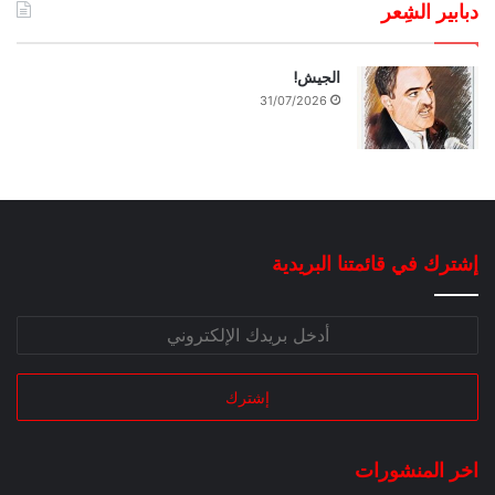
دبابير الشِعر
الجيش!
31/07/2026
إشترك في قائمتنا البريدية
اخر المنشورات