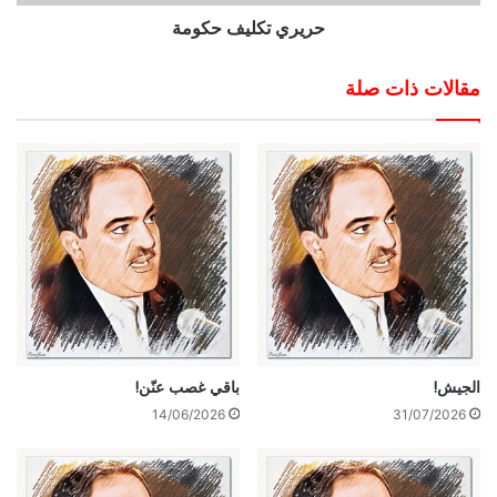
حريري تكليف حكومة
مقالات ذات صلة
الجيش!
باقي غصب عنّن!
14/06/2026
31/07/2026