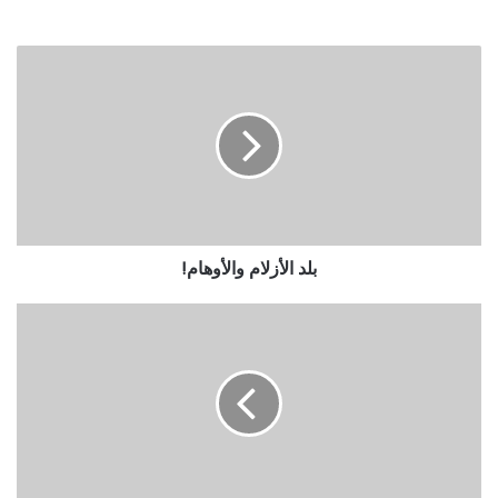
بلد الأزلام والأوهام!