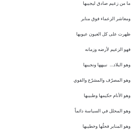
ما من زعيم صادق ليجيبها
ومعاشر الزعماء فوق منابر
ظهرت على كل العيون عيوبها
فهو الزعيم لأرضه وزمانه
وهو البلاد… نبيهها ونجيبها
وهو المصرّف والمشرّع والقوي
وهو الأنام حكيمها وطبيبها
وهو المحلل في السياسة دائماً
وهو المنابر فحلُها وخطيبها