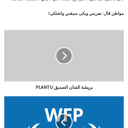
مواطن قال: ضربني وبكى سبقني واشتكى!
بريشة الفنان الصديق PLANTU