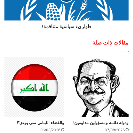
طوارىء سياسية متناقمة!
مقالات ذات صلة
ودولة دائمة ومسؤولين مداومين!
والقضاء اللبناني متى يوعز؟!
06/08/2026
07/08/2026