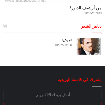
من أرشيف الدبور!
06/08/2026
دبابير الشِعر
الجيش!
31/07/2026
إشترك في قائمتنا البريدية