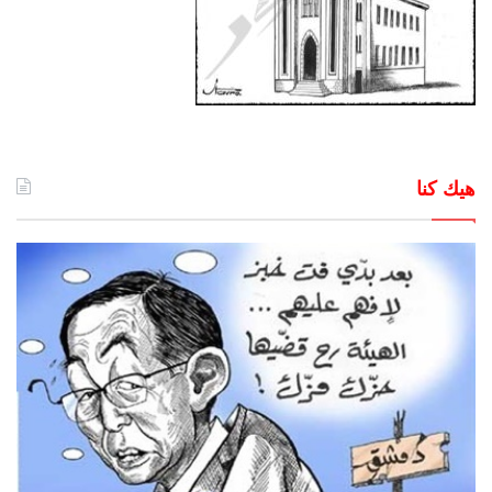
هيك كنا