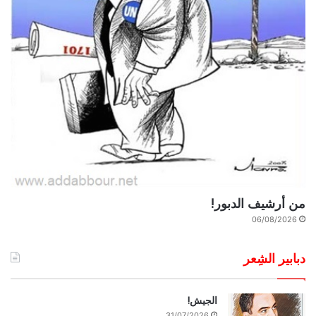
من أرشيف الدبور!
06/08/2026
دبابير الشِعر
الجيش!
31/07/2026