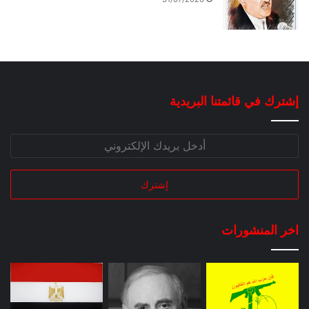
إشترك في قائمتنا البريدية
اخر المنشورات