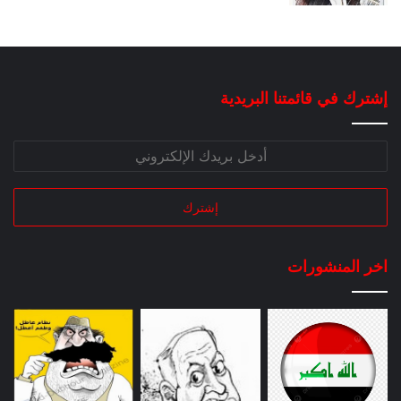
إشترك في قائمتنا البريدية
اخر المنشورات