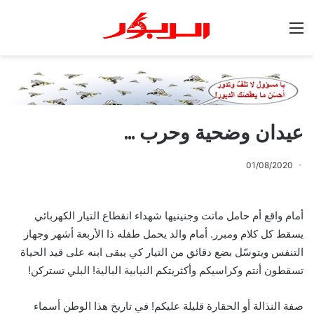
القائمة
عيدان وضحية وحرب …
01/08/2020
أمام واقع أم حامل ماتت وجنينيها شهداء انقطاع التيار الكهربائي
يسقط كل كلام ومبرر. أمام والد يحمل طفله ذا الأربعة أشهر وجهاز
التنفس ويتوسّل بضع دقائق من التيار كي يبقى ابنه على قيد الحياة
تسقطون أنتم وكراسيكم وأكثريتكم النيابية البالية! البلي تستركن!
صفة النذالة أو الحقارة قليلة عليكم! في تاريخ هذا الوطن أسماء