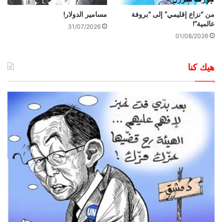
من “نزاع إقليمي” إلى “بروفة
مسامير الدولار!
عالمية”!
31/07/2026
01/08/2026
هيك كنا