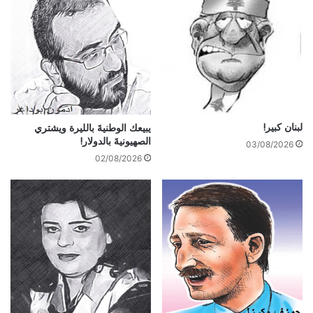
لبنان كبير!
يبيعك الوطنيةَ بالليرة ويشتري
الصهيونيةَ بالدولار!
03/08/2026
02/08/2026