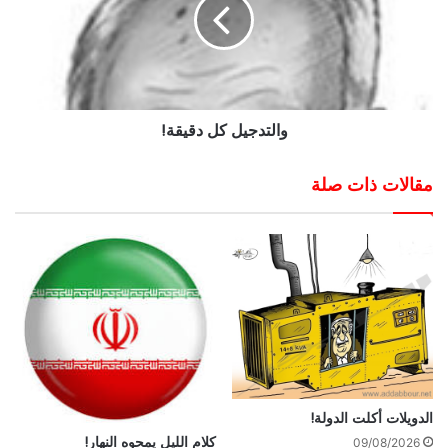
والتدجيل كل دقيقة!
مقالات ذات صلة
الدويلات أكلت الدولة!
كلام الليل يمحوه النهار!
09/08/2026