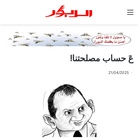
القائمة
عَ حساب مصلحتنا!
21/04/2025