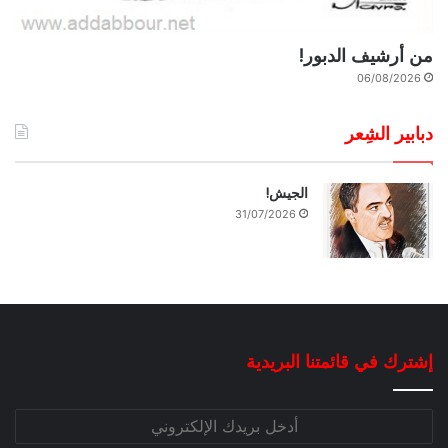
من أرشيف الدبور!
06/08/2026
دبابير الشِعر
الجيش!
31/07/2026
إشترك في قائمتنا البريدية