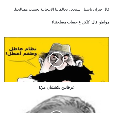
قال جبران باسيل: سنجعل تحالفاتنا الانتخابية بحسب مصالحنا.
مواطن قال: كلكن عَ حساب مصلحتنا!
غرقانين بكشتبان ميّ!