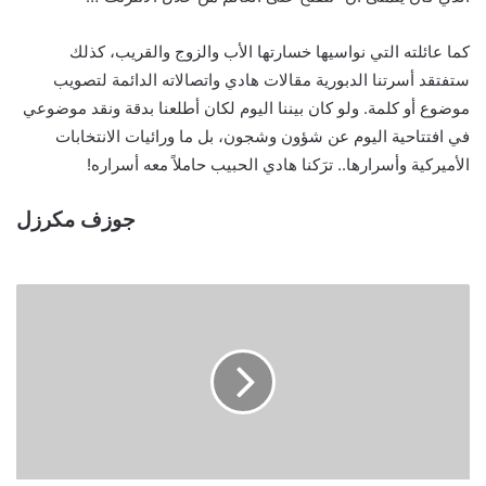
كما عائلته التي نواسيها خسارتها الأب والزوج والقريب، كذلك
ستفتقد أسرتنا الدبورية مقالات هادي واتصالاته الدائمة لتصويب
موضوع أو كلمة. ولو كان بيننا اليوم لكان أطلعنا بدقة ونقد موضوعي
في افتتاحية اليوم عن شؤون وشجون، بل ما ورائيات الانتخابات
الأميركية وأسرارها.. ترَكنا هادي الحبيب حاملاً معه أسراره!
جوزف مكرزل