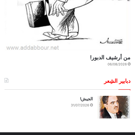
من أرشيف الدبور!
06/08/2026
دبابير الشِعر
الجيش!
31/07/2026