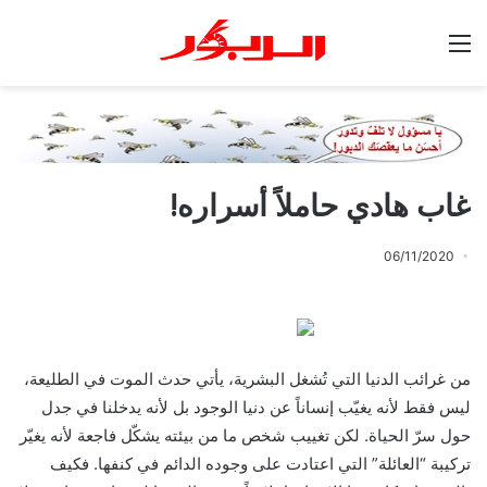
القائمة
غاب هادي حاملاً أسراره!
06/11/2020
من غرائب الدنيا التي تُشغل البشرية، يأتي حدث الموت في الطليعة،
ليس فقط لأنه يغيّب إنساناً عن دنيا الوجود بل لأنه يدخلنا في جدل
حول سرّ الحياة. لكن تغييب شخص ما من بيئته يشكّل فاجعة لأنه يغيّر
تركيبة “العائلة” التي اعتادت على وجوده الدائم في كنفها. فكيف