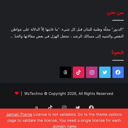
من نحن
“الدبور” مجلّة وطنية للبنان قبل كل شيء. “ما غايتها إلاّ الدلالة على مَواطن
النقص والتنبيه إلى مسالك الرشد ، تشغل الهزل في بعض مقالاتها والجدّ …
تابعونا
فيسبوك
تويتر
انستقرام
‫TikTok
Threads
WzTechno
© Copyright 2026, All Rights Reserved |
فيسبوك
تويتر
انستقرام
‫TikTok
Threads
Jannah Theme
License is not validated, Go to the theme options
page to validate the license, You need a single license for each
domain name.