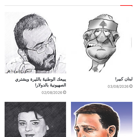
لبنان كبير!
يبيعك الوطنيةَ بالليرة ويشتري
الصهيونيةَ بالدولار!
03/08/2026
02/08/2026