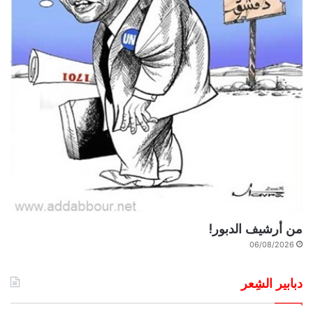
من أرشيف الدبور!
06/08/2026
دبابير الشِعر