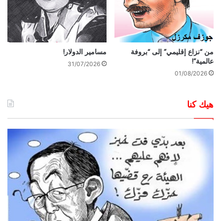
من “نزاع إقليمي” إلى “بروفة
مسامير الدولار!
عالمية”!
31/07/2026
01/08/2026
هيك كنا