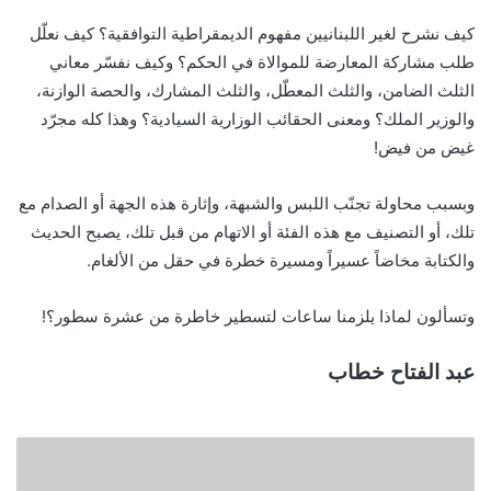
كيف نشرح لغير اللبنانيين مفهوم الديمقراطية التوافقية؟ كيف نعلّل
طلب مشاركة المعارضة للموالاة في الحكم؟ وكيف نفسّر معاني
الثلث الضامن، والثلث المعطّل، والثلث المشارك، والحصة الوازنة،
والوزير الملك؟ ومعنى الحقائب الوزارية السيادية؟ وهذا كله مجرّد
غيض من فيض!
وبسبب محاولة تجنّب اللبس والشبهة، وإثارة هذه الجهة أو الصدام مع
تلك، أو التصنيف مع هذه الفئة أو الاتهام من قبل تلك، يصبح الحديث
والكتابة مخاضاً عسيراً ومسيرة خطرة في حقل من الألغام.
وتسألون لماذا يلزمنا ساعات لتسطير خاطرة من عشرة سطور؟!
عبد الفتاح خطاب