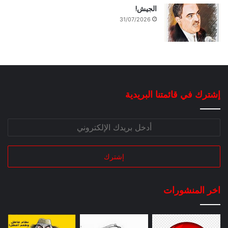
الجيش!
31/07/2026
إشترك في قائمتنا البريدية
اخر المنشورات