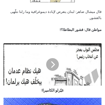
قال ميشال ضاهر: لبنان يتعرض لإبادة ديموغرافية وما زلنا نتلّهى
بالقشور.
مواطن قال: قشور البطاطا؟!
غيّرلو الكاميرا!