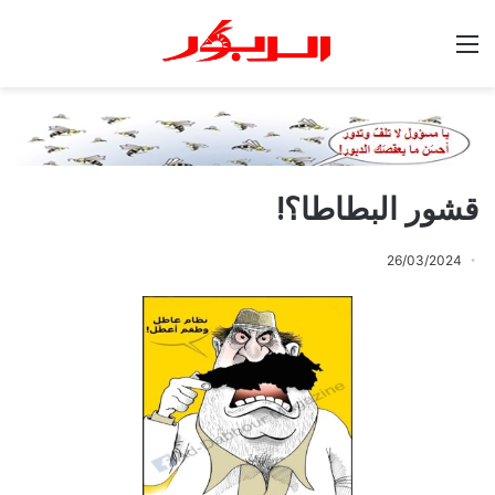
القائمة
قشور البطاطا؟!
26/03/2024