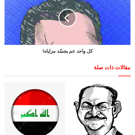
كل واحد عم يجسّد مزاياه!
مقالات ذات صلة