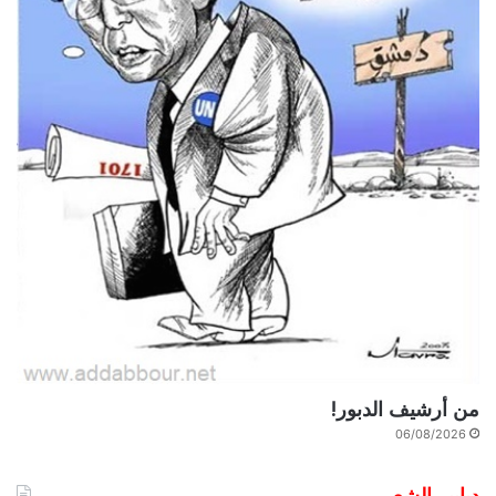
من أرشيف الدبور!
06/08/2026
دبابير الشِعر