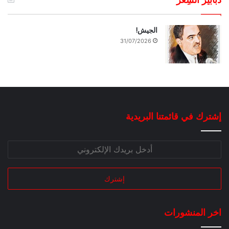
الجيش!
31/07/2026
إشترك في قائمتنا البريدية
اخر المنشورات