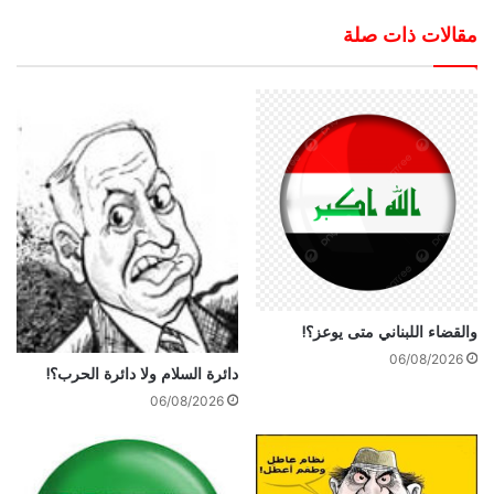
مقالات ذات صلة
والقضاء اللبناني متى يوعز؟!
06/08/2026
دائرة السلام ولا دائرة الحرب؟!
06/08/2026