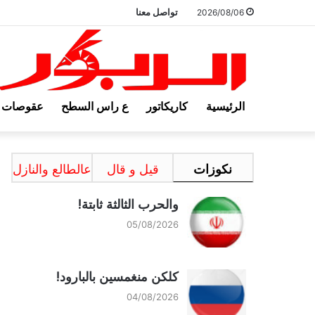
تواصل معنا
2026/08/06
الرئيسية
كاريكاتور
ع راس السطح
عقوصات
نكوزات
قيل و قال
عالطالع والنازل
والحرب الثالثة ثابتة!
05/08/2026
كلكن منغمسين بالبارود!
04/08/2026