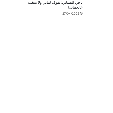
ناجي البستاني: شوف لبناني ولا تنتخب
عالعمياني!
27/04/2022