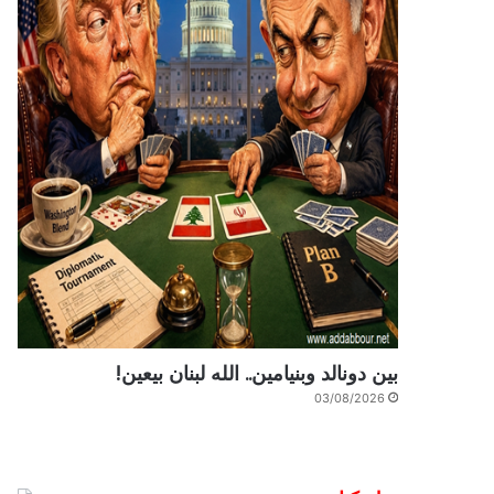
بين دونالد وبنيامين.. الله لبنان بيعين!
03/08/2026