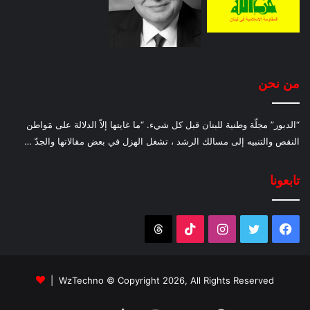
من نحن
“الدبور” مجلّة وطنية للبنان قبل كل شيء. “ما غايتها إلاّ الدلالة على مَواطن
النقص والتنبيه إلى مسالك الرشد ، تشغل الهزل في بعض مقالاتها والجدّ …
تابعونا
فيسبوك
تويتر
انستقرام
‫TikTok
Threads
WzTechno
© Copyright 2026, All Rights Reserved |