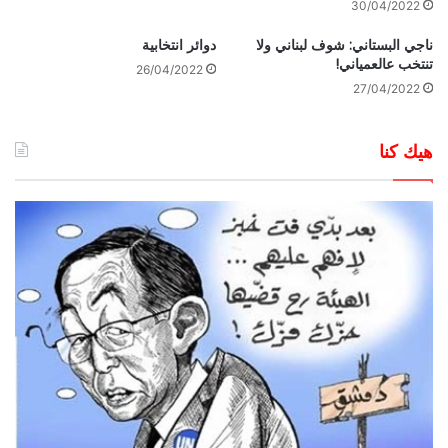
30/04/2022
ناجي البستاني: شوف لبناني ولا
دوائر انتخابية
تنتخب عالعمياني!
26/04/2022
27/04/2022
هيك كنا