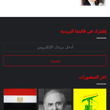
إشترك في قائمتنا البريدية
اخر المنشورات