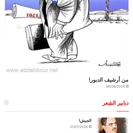
من أرشيف الدبور!
06/08/2026
دبابير الشِعر
الجيش!
31/07/2026