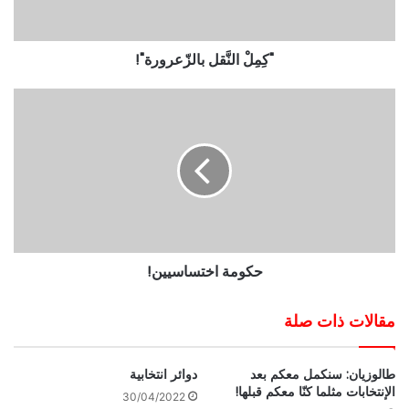
"كِمِلْ النَّقل بالزّعرورة"!
حكومة اختساسيين!
مقالات ذات صلة
طالوزيان: سنكمل معكم بعد
دوائر انتخابية
الإنتخابات مثلما كنّا معكم قبلها!
30/04/2022