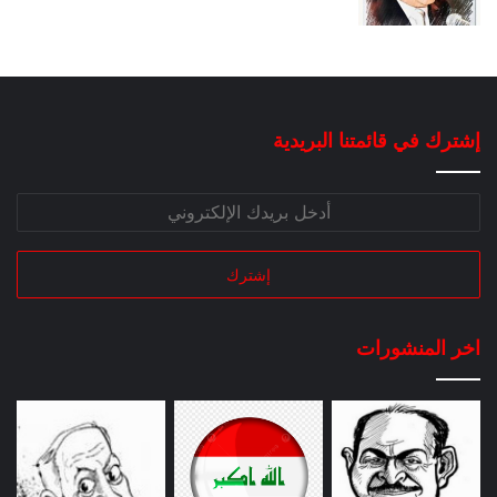
إشترك في قائمتنا البريدية
اخر المنشورات