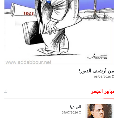
من أرشيف الدبور!
06/08/2026
دبابير الشِعر
الجيش!
31/07/2026