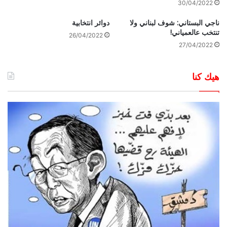
30/04/2022
ناجي البستاني: شوف لبناني ولا
دوائر انتخابية
تنتخب عالعمياني!
26/04/2022
27/04/2022
هيك كنا