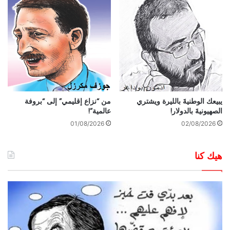
يبيعك الوطنيةَ بالليرة ويشتري
من “نزاع إقليمي” إلى “بروفة
الصهيونيةَ بالدولار!
عالمية”!
01/08/2026
02/08/2026
هيك كنا