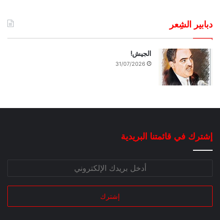
دبابير الشِعر
الجيش!
31/07/2026
إشترك في قائمتنا البريدية