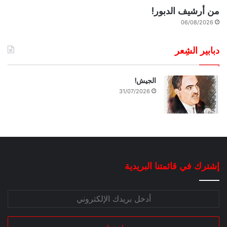
من أرشيف الدبور!
06/08/2026
دبابير الشِعر
الجيش!
31/07/2026
إشترك في قائمتنا البريدية