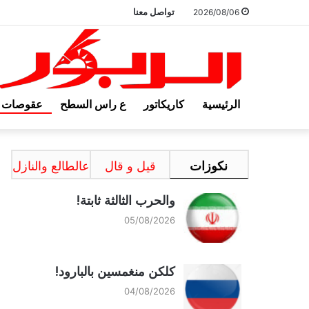
تواصل معنا
2026/08/06
الرئيسية
كاريكاتور
ع راس السطح
عقوصات
نكوزات
قيل و قال
عالطالع والنازل
والحرب الثالثة ثابتة!
05/08/2026
كلكن منغمسين بالبارود!
04/08/2026