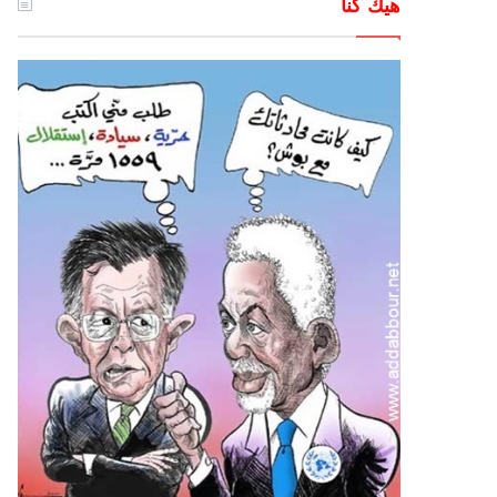
هيك كنا