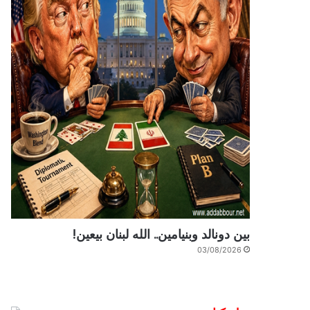
بين دونالد وبنيامين.. الله لبنان بيعين!
03/08/2026