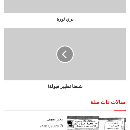
بري ثورة
شبعنا تطيير فيولة!
مقالات ذات صلة
بحر صيف
24/07/2026