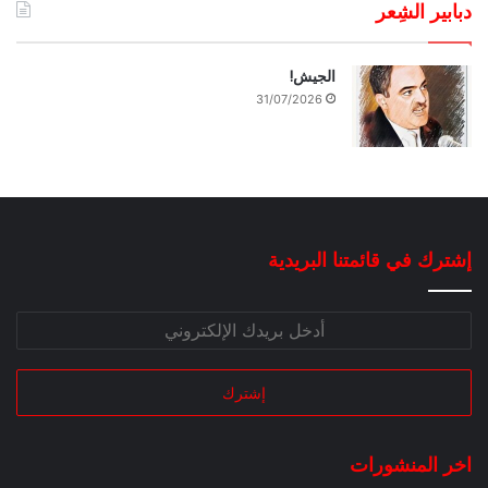
دبابير الشِعر
الجيش!
31/07/2026
إشترك في قائمتنا البريدية
اخر المنشورات