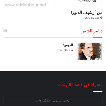
من أرشيف الدبور!
06/08/2026
دبابير الشِعر
الجيش!
31/07/2026
إشترك في قائمتنا البريدية