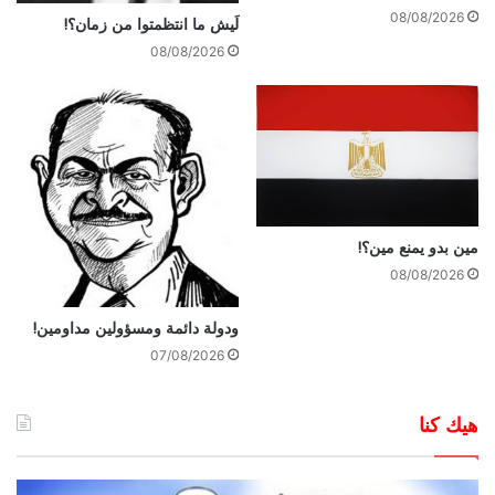
08/08/2026
لَيش ما انتظمتوا من زمان؟!
08/08/2026
مين بدو يمنع مين؟!
08/08/2026
ودولة دائمة ومسؤولين مداومين!
07/08/2026
هيك كنا