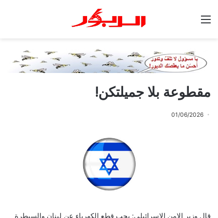
القائمة
مقطوعة بلا جميلتكن!
01/06/2026
قال وزير الامن الاسرائيلي: يجب قطع الكهرباء عن لبنان والسيطرة