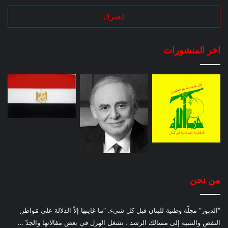
اخر المنشورات
من نحن
“الدبور” مجلّة وطنية للبنان قبل كل شيء. “ما غايتها إلاّ الدلالة على مَواطن
النقص والتنبيه إلى مسالك الرشد ، تشغل الهزل في بعض مقالاتها والجدّ …