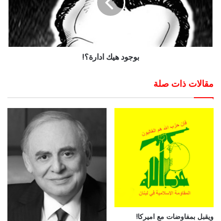
بوجود هيك ادارة؟!
مقالات ذات صلة
ويقبل بمفاوضات مع اميركا!