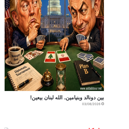
بين دونالد وبنيامين.. الله لبنان بيعين!
03/08/2026