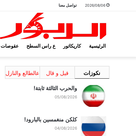
تواصل معنا
2026/08/06
الرئيسية
كاريكاتور
ع راس السطح
عقوصات
نكوزات
قيل و قال
عالطالع والنازل
والحرب الثالثة ثابتة!
05/08/2026
كلكن منغمسين بالبارود!
04/08/2026