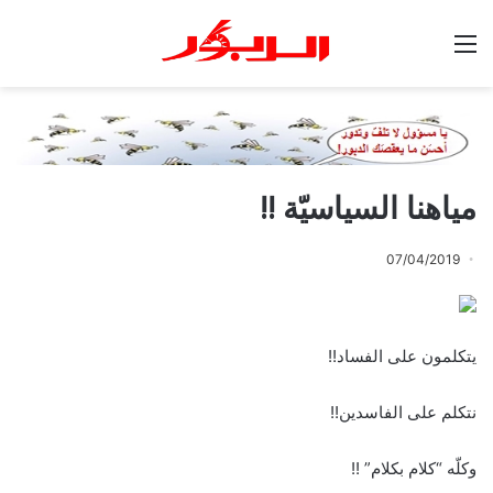
القائمة
مياهنا السياسيّة !!
07/04/2019
يتكلمون على الفساد!!
نتكلم على الفاسدين!!
وكلّه “كلام بكلام” !!