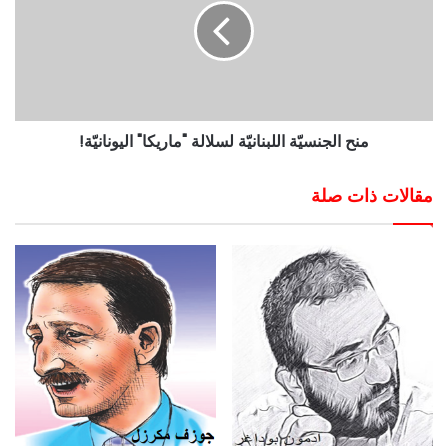
منح الجنسيّة اللبنانيّة لسلالة "ماريكا" اليونانيّة!
مقالات ذات صلة