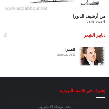
من أرشيف الدبور!
06/08/2026
دبابير الشِعر
الجيش!
31/07/2026
إشترك في قائمتنا البريدية